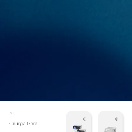
All
Cirurgia Geral